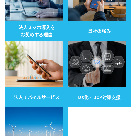
法人スマホ導入を
当社の強み
お奨めする理由
法人モバイルサービス
DX化・BCP対策支援