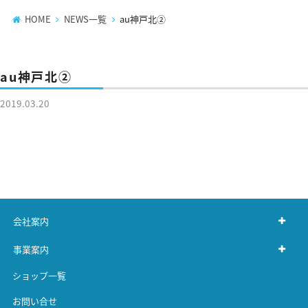
HOME
NEWS一覧
au神戸北②
au神戸北②
2019.03.20
会社案内
事業案内
ショップ一覧
お問い合せ