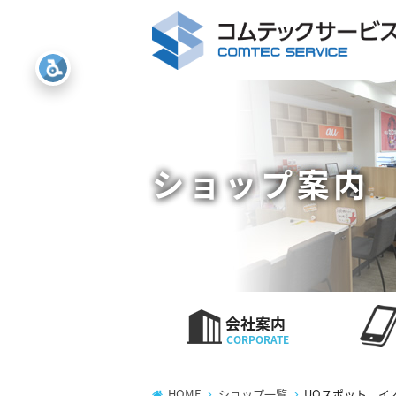
ショップ案内
会社案内
HOME
ショップ一覧
UQスポット イ