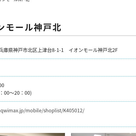
ンモール神戸北
5 兵庫県神戸市北区上津台8-1-1 イオンモール神戸北2F
00
00～20：00)
uqwimax.jp/mobile/shoplist/K405012/