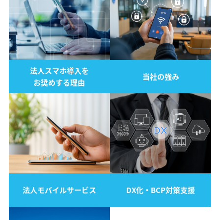
法人スマホ導入を
当社の強み
お奨めする理由
法人モバイルサービス
DX化・BCP対策支援